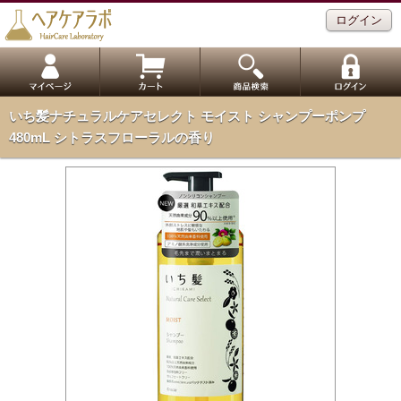
ログイン
いち髪ナチュラルケアセレクト モイスト シャンプーポンプ
480mL シトラスフローラルの香り