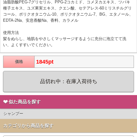
油脂肪酸PEG-7グリセリル、PPG-2コカミド、コメヌカエキス、ツバキ
種子エキス、ユズ果実エキス、クエン酸、セテアレス-60ミリスチルグリ
コール、ポリクオタニウム-10、ポリクオタニウム-7、BG、エタノール、
EDTA-2Na、安息香酸Na、香料、カラメル
使用方法
髪をぬらし、地肌をやさしくマッサージするように充分に泡立てて洗
い、よくすすいでください。
1845pt
価格
品切れ中：在庫入荷待ち
似た商品を探す
シャンプー
カテゴリから商品を探す