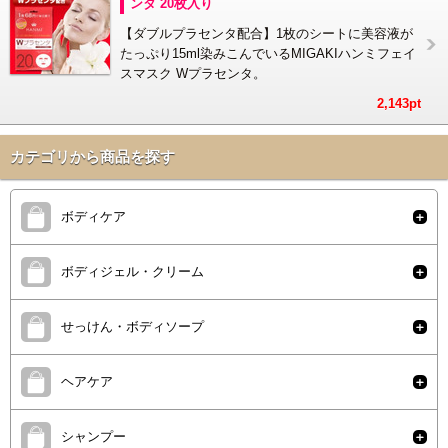
ンタ 20枚入り
【ダブルプラセンタ配合】1枚のシートに美容液が
たっぷり15ml染みこんでいるMIGAKIハンミフェイ
スマスク Wプラセンタ。
2,143pt
カテゴリから商品を探す
ボディケア
ボディジェル・クリーム
せっけん・ボディソープ
ヘアケア
シャンプー