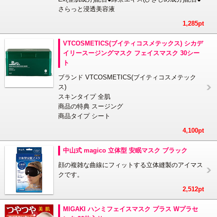
さらっと浸透美容液
1,285pt
VTCOSMETICS(ブイティコスメテックス) シカデ
イリースージングマスク フェイスマスク 30シー
ト
ブランド VTCOSMETICS(ブイティコスメテック
ス)
スキンタイプ 全肌
商品の特典 スージング
商品タイプ シート
4,100pt
中山式 magico 立体型 安眠マスク ブラック
顔の複雑な曲線にフィットする立体縫製のアイマス
クです。
2,512pt
MIGAKI ハンミフェイスマスク プラス Wプラセ