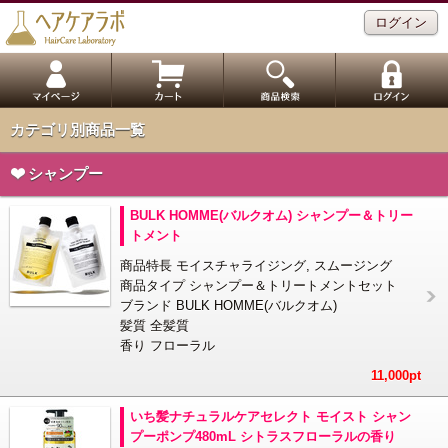
ログイン
カテゴリ別商品一覧
シャンプー
BULK HOMME(バルクオム) シャンプー＆トリー
トメント
商品特長 モイスチャライジング, スムージング
商品タイプ シャンプー＆トリートメントセット
ブランド BULK HOMME(バルクオム)
髪質 全髪質
香り フローラル
11,000pt
いち髪ナチュラルケアセレクト モイスト シャン
プーポンプ480mL シトラスフローラルの香り