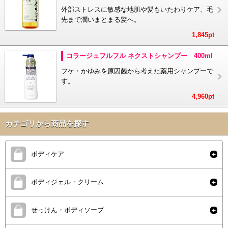
外部ストレスに敏感な地肌や髪もいたわりケア、毛
先まで潤いまとまる髪へ。
1,845pt
コラージュフルフル ネクストシャンプー 400ml
フケ・かゆみを原因菌から考えた薬用シャンプーで
す。
4,960pt
カテゴリから商品を探す
ボディケア
ボディジェル・クリーム
せっけん・ボディソープ